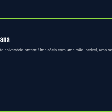
iana
 de aniversário ontem: Uma sócia com uma mão incrível, uma no