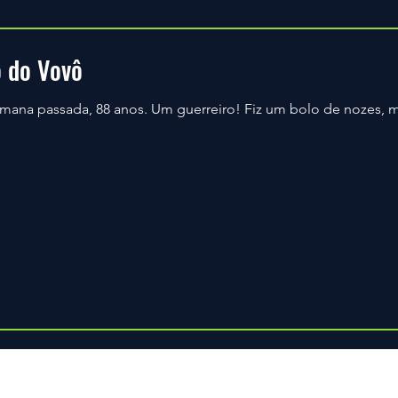
o do Vovô
emana passada, 88 anos. Um guerreiro! Fiz um bolo de nozes, m