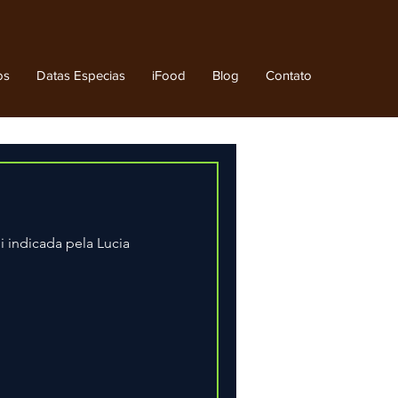
os
Datas Especias
iFood
Blog
Contato