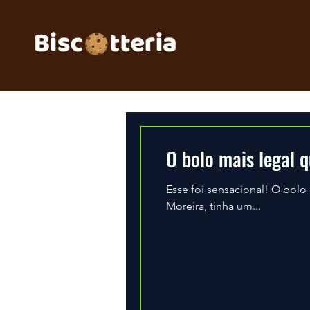
O bolo mais legal q
Esse foi sensacional! O bolo mais legal que já fizemos! A L
Moreira, tinha um...