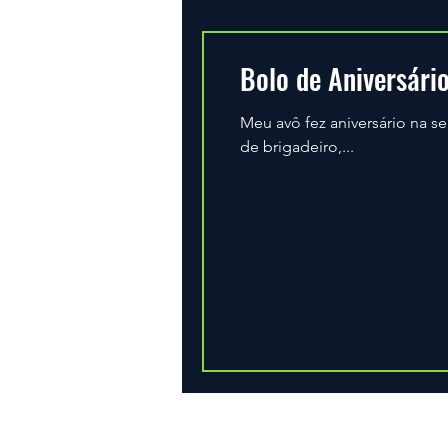
Bolo de Aniversári
Meu avô fez aniversário na s
de brigadeiro,...