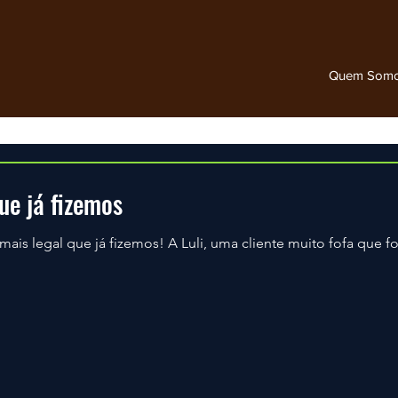
Quem Som
ue já fizemos
uli, uma cliente muito fofa que foi indicada pela Lucia