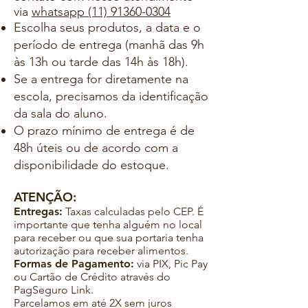
via
whatsapp (11) 91360-0304
Escolha seus produtos, a data e o
período de entrega (manhã das 9h
às 13h ou tarde das 14h às 18h).
Se a entrega for diretamente na
escola, precisamos da identificação
da sala do aluno.
O prazo mínimo de entrega é de
48h úteis ou de acordo com a
disponibilidade do estoque.
ATENÇÃO:
Entregas:
Taxas calculadas pelo CEP.
É
importante que tenha alguém no local
para receber ou que sua portaria tenha
autorização para receber alimentos.
Formas de Pagamento:
via PIX, Pic Pay
ou Cartão de Crédito através do
PagSeguro Link.
Parcelamos em até 2X sem juros