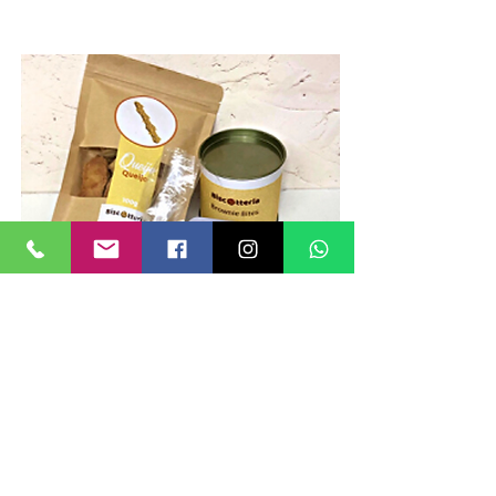
KIT MOMENTO DE PAZ
Caixa ou cesta contendo
1
Spritz cookies queijo
100g Sugar Cookies
1 Tubolata de Brownie