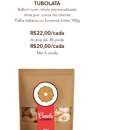
TUBOLATA
8x8cm com rótulo personalizado
Arte por conta do cliente
Palha italiana ou brownie bites 100g
R$22,00/
cada
Aci
ma de 30 unids
R$
20
,00/cada
Min 6 unids