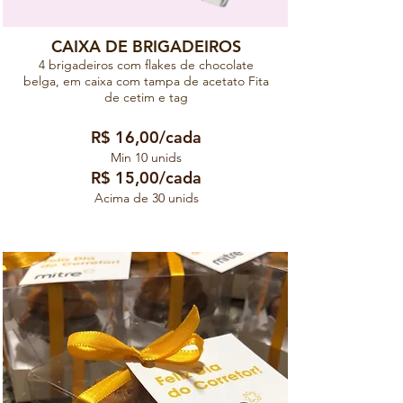
CAIXA DE BRIGADEIROS
4 brigadeiros com flakes de chocolate
belga, em caixa com tampa de acetato Fita
de cetim e tag
R$ 16,00/cada
Min 10 unids
R$ 15,00/cada
Acima de 30 unids