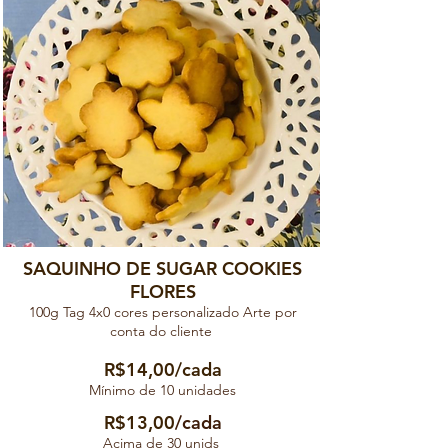
SAQUINHO DE SUGAR COOKIES
FLORES
100g Tag 4x0 cores personalizado Arte por
conta do cliente
R$
14
,00/cada
Mínimo de 10 unidades
R$13,00
/cada
Acima de 3
0 unids