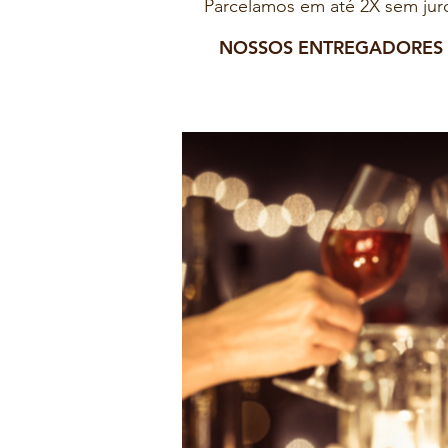
Parcelamos em até 2X sem jur
NOSSOS ENTREGADORES S