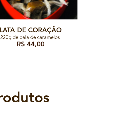
LATA DE CORAÇÃO
220g de bala de caramelos
R$ 44,00
rodutos