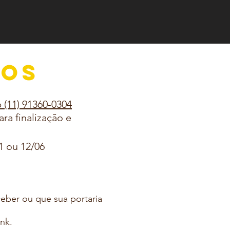
DOS
 (11) 91360-0304
a finalização e
1 ou 12/06
eber ou que sua portaria
ink.