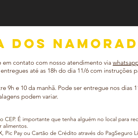
A DOS NAMORA
re em contato com nosso atendimento via
whatsapp
 entregues até as 18h do dia 11/6 com instruções par
re 9h e 10 da manhã. Pode ser entregue nos dias 1
lagens podem variar.
lo CEP.
É importante que tenha alguém no local para rec
r alimentos.
IX, Pic Pay ou Cartão de Crédito através do PagSeguro L