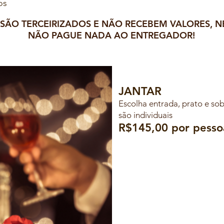
os
ÃO TERCEIRIZADOS E NÃO RECEBEM VALORES, N
NÃO PAGUE NADA AO ENTREGADOR!
JANTAR
Escolha entrada, prato e so
são individuais
R$145,00 por pesso