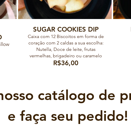
SUGAR COOKIES DIP
D
Caixa com 12 Biscoitos em forma de
coração com 2 caldas a sua escolha:
llow
Nutella, Doce de leite, frutas
vermelhas, brigadeiro ou caramelo
R$36,00
nosso catálogo de p
e faça seu pedido!