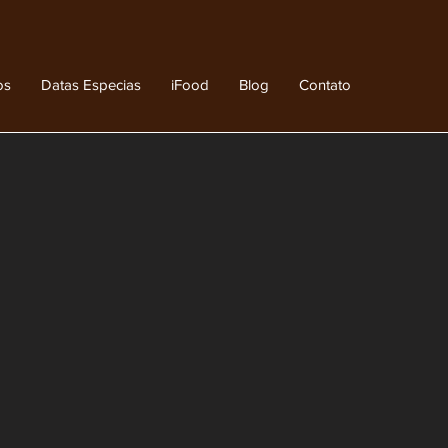
os
Datas Especias
iFood
Blog
Contato