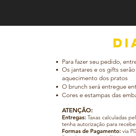
DI
Para fazer seu pedido, ent
Os jantares e os gifts serão
aquecimento dos pratos
O brunch será entregue ent
Cores e estampas das emba
ATENÇÃO:
Entregas:
Taxas calculadas pe
tenha autorização para recebe
Formas de Pagamento:
via P