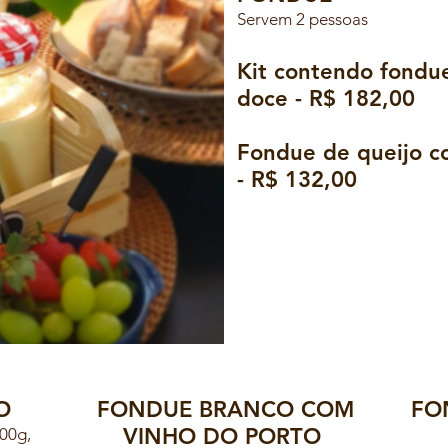
Servem 2 pessoas
Kit contendo fondu
doce - R$ 182,00
Fondue de queijo c
- R$ 132,00
JO
FONDUE BRANCO COM
FO
VINHO DO PORTO
500g,