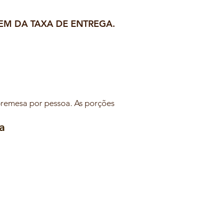
EM DA TAXA DE ENTREGA.
bremesa por pessoa. As porções
a