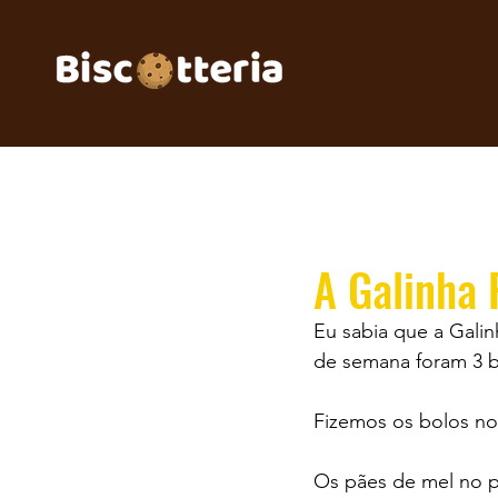
A Galinha 
Eu sabia que a Galin
de semana foram 3 bo
Fizemos os bolos no
Os pães de mel no pa