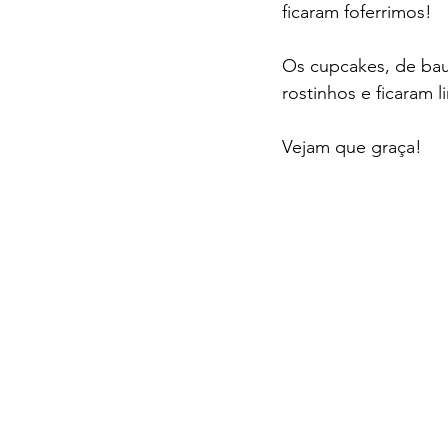
ficaram foferrimos!
Os cupcakes, de ba
rostinhos e ficaram l
Vejam que graça!