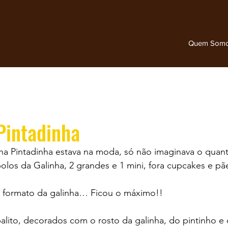
Quem Som
Pintadinha
ha Pintadinha estava na moda, só não imaginava o quanto
los da Galinha, 2 grandes e 1 mini, fora cupcakes e pã
 formato da galinha… Ficou o máximo!!
lito, decorados com o rosto da galinha, do pintinho e 