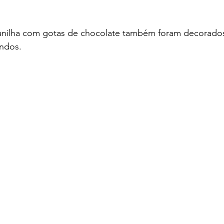
unilha com gotas de chocolate também foram decorado
indos.