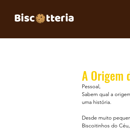
A Origem 
Pessoal,
Sabem qual a origem 
uma história.
Desde muito pequena
Biscoitinhos do Céu,