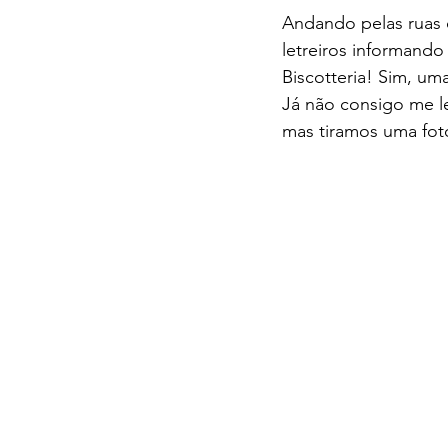
Andando pelas ruas
letreiros informando
Biscotteria! Sim, uma
Já não consigo me l
mas tiramos uma foto