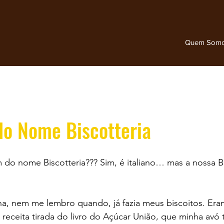
Quem Som
do Nome Biscotteria
do nome Biscotteria??? Sim, é italiano… mas a nossa Bi
, nem me lembro quando, já fazia meus biscoitos. Era
 receita tirada do livro do Açúcar União, que minha avó 