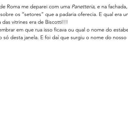
 de Roma me deparei com uma 
Panetteria
, e na fachada,
 sobre os “setores” que a padaria oferecia. E qual era u
 das vitrines era de Biscotti!!!
embrar em que rua isso ficava ou qual o nome do estabe
 só desta janela. E foi daí que surgiu o nome do nosso