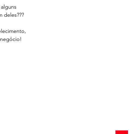
 alguns 
m deles??? 
lecimento, 
 negócio!