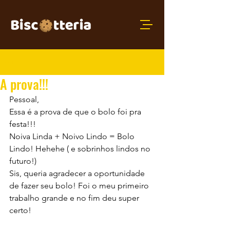
Post
A prova!!!
Pessoal,
Essa é a prova de que o bolo foi pra 
festa!!!
Noiva Linda + Noivo Lindo = Bolo 
Lindo! Hehehe ( e sobrinhos lindos no 
futuro!)
Sis, queria agradecer a oportunidade 
de fazer seu bolo! Foi o meu primeiro 
trabalho grande e no fim deu super 
certo!