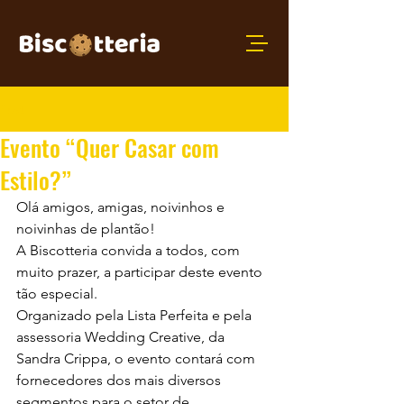
Post
Evento “Quer Casar com
Estilo?”
Olá amigos, amigas, noivinhos e 
noivinhas de plantão!
A Biscotteria convida a todos, com 
muito prazer, a participar deste evento 
tão especial.
Organizado pela Lista Perfeita e pela 
assessoria Wedding Creative, da 
Sandra Crippa, o evento contará com 
fornecedores dos mais diversos 
segmentos para o setor de 