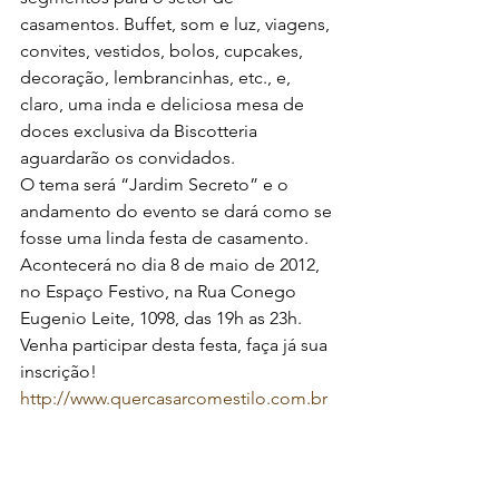
casamentos. Buffet, som e luz, viagens, 
convites, vestidos, bolos, cupcakes, 
decoração, lembrancinhas, etc., e, 
claro, uma inda e deliciosa mesa de 
doces exclusiva da Biscotteria 
aguardarão os convidados.
O tema será “Jardim Secreto” e o 
andamento do evento se dará como se 
fosse uma linda festa de casamento. 
Acontecerá no dia 8 de maio de 2012, 
no Espaço Festivo, na Rua Conego 
Eugenio Leite, 1098, das 19h as 23h.
Venha participar desta festa, faça já sua 
inscrição! 
http://www.quercasarcomestilo.com.br