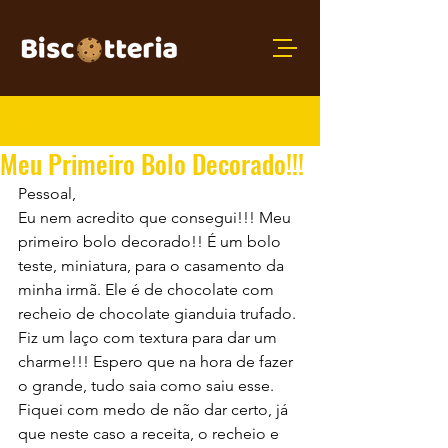
Post
Meu Primeiro Bolo Decorado!!!
Pessoal,
Eu nem acredito que consegui!!! Meu 
primeiro bolo decorado!! É um bolo 
teste, miniatura, para o casamento da 
minha irmã. Ele é de chocolate com 
recheio de chocolate gianduia trufado. 
Fiz um laço com textura para dar um 
charme!!! Espero que na hora de fazer 
o grande, tudo saia como saiu esse.
Fiquei com medo de não dar certo, já 
que neste caso a receita, o recheio e 