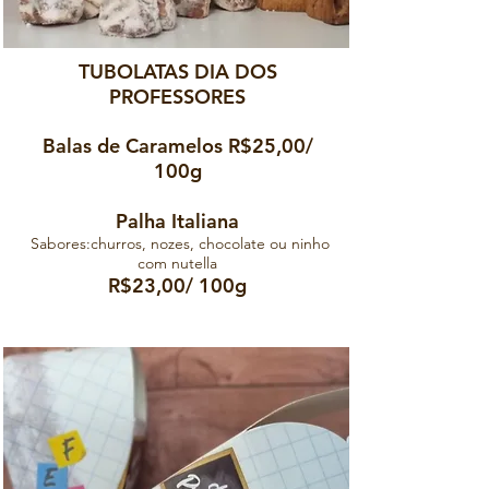
TUBOLATAS DIA DOS
PROFESSORES
Balas de Caramelos R$25,00/
100
g
Palha Italiana
Sabores:
churros, nozes, chocolate ou ninho
com nutella
R$23,00/
100
g