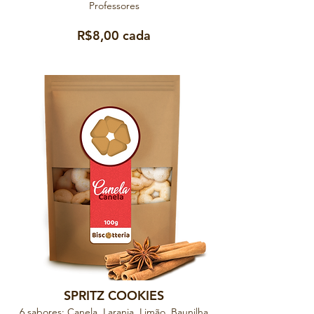
Professores
R$8,00 cada
SPRITZ COOKIES
6 sabores: Canela, Laranja, Limão, Baunilha