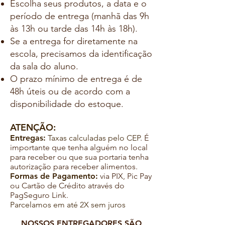
Escolha seus produtos, a data e o
período de entrega (manhã das 9h
às 13h ou tarde das 14h às 18h).
Se a entrega for diretamente na
escola, precisamos da identificação
da sala do aluno.
O prazo mínimo de entrega é de
48h úteis ou de acordo com a
disponibilidade do estoque.
ATENÇÃO:
Entregas:
Taxas calculadas pelo CEP.
É
importante que tenha alguém no local
para receber ou que sua portaria tenha
autorização para receber alimentos.
Formas de Pagamento:
via PIX, Pic Pay
ou Cartão de Crédito através do
PagSeguro Link.
Parcelamos em até 2X sem juros
NOSSOS ENTREGADORES SÃO